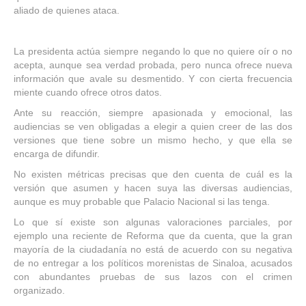
aliado de quienes ataca.
La presidenta actúa siempre negando lo que no quiere oír o no
acepta, aunque sea verdad probada, pero nunca ofrece nueva
información que avale su desmentido. Y con cierta frecuencia
miente cuando ofrece otros datos.
Ante su reacción, siempre apasionada y emocional, las
audiencias se ven obligadas a elegir a quien creer de las dos
versiones que tiene sobre un mismo hecho, y que ella se
encarga de difundir.
No existen métricas precisas que den cuenta de cuál es la
versión que asumen y hacen suya las diversas audiencias,
aunque es muy probable que Palacio Nacional si las tenga.
Lo que sí existe son algunas valoraciones parciales, por
ejemplo una reciente de Reforma que da cuenta, que la gran
mayoría de la ciudadanía no está de acuerdo con su negativa
de no entregar a los políticos morenistas de Sinaloa, acusados
con abundantes pruebas de sus lazos con el crimen
organizado.