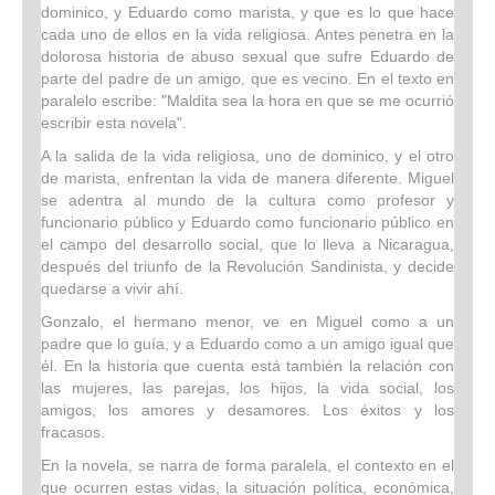
dominico, y Eduardo como marista, y que es lo que hace
cada uno de ellos en la vida religiosa. Antes penetra en la
dolorosa historia de abuso sexual que sufre Eduardo de
parte del padre de un amigo, que es vecino. En el texto en
paralelo escribe: "Maldita sea la hora en que se me ocurrió
escribir esta novela".
A la salida de la vida religiosa, uno de dominico, y el otro
de marista, enfrentan la vida de manera diferente. Miguel
se adentra al mundo de la cultura como profesor y
funcionario público y Eduardo como funcionario público en
el campo del desarrollo social, que lo lleva a Nicaragua,
después del triunfo de la Revolución Sandinista, y decide
quedarse a vivir ahí.
Gonzalo, el hermano menor, ve en Miguel como a un
padre que lo guía, y a Eduardo como a un amigo igual que
él. En la historia que cuenta está también la relación con
las mujeres, las parejas, los hijos, la vida social, los
amigos, los amores y desamores. Los éxitos y los
fracasos.
En la novela, se narra de forma paralela, el contexto en el
que ocurren estas vidas, la situación política, económica,