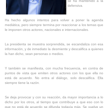
se ha mantenido a la
defensiva.
Ha hecho algunos intentos para volver a poner la agenda
mediática, pero siempre termina por reaccionar a los temas que
le imponen otros actores, nacionales e internacionales.
La presidenta se muestra sorprendida, se escandaliza con esa
información, y de inmediato la desmiente y descalifica a quienes
la han dicho, sean personas o medios.
Y también se manifiesta, con mucha frecuencia, en contra de
puntos de vista que emiten otros actores con los que ella no
está de acuerdo. No entra al diálogo, solo descalifica. Ella
siempre tiene la razón.
Se deja provocar y con su reacción, da mayor importancia a lo
dicho por los otros, al tiempo que contribuye a que eso con lo
que no está de acuerdo se difunda todavía más. Se vuelve un