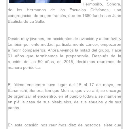
Hermosillo, Sonora,
de los Hermanos de las Escuelas Cristianas, una
congregación de origen francés, que en 1680 funda san Juan
Bautista de La Salle.
Desde muy jóvenes, en accidentes de aviación y automóvil, y
también por enfermedad, particularmente cáncer, empezaron
a morir compañeros. Ahora vivimos la mitad del grupo. Hace
61 años que terminamos la preparatoria. Después de la
reunión de los 50 años, en 2015, decidimos reunirnos de
manera periódica.
El último encuentro tuvo lugar del 15 al 17 de mayo, en
Banamichi, Sonora, Enrique Molina, que vive ahí, se encargó
de organizar el encuentro, en el pueblo todavía se mantiene
en pié la casa de sus bisabuelos, de sus abuelos y de sus
papás.
En esta ocasión nos reunimos diez de nosotros, siete que