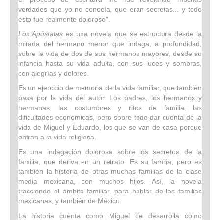
verdades que yo no conocía, que eran secretas... y todo
esto fue realmente doloroso".
Los Apóstatas
es una novela que se estructura desde la
mirada del hermano menor que indaga, a profundidad,
sobre la vida de dos de sus hermanos mayores, desde su
infancia hasta su vida adulta, con sus luces y sombras,
con alegrías y dolores.
Es un ejercicio de memoria de la vida familiar, que también
pasa por la vida del autor. Los padres, los hermanos y
hermanas, las costumbres y ritos de familia, las
dificultades económicas, pero sobre todo dar cuenta de la
vida de Miguel y Eduardo, los que se van de casa porque
entran a la vida religiosa.
Es una indagación dolorosa sobre los secretos de la
familia, que deriva en un retrato. Es su familia, pero es
también la historia de otras muchas familias de la clase
media mexicana, con muchos hijos. Así, la novela
trasciende el ámbito familiar, para hablar de las familias
mexicanas, y también de México.
La historia cuenta como Miguel de desarrolla como