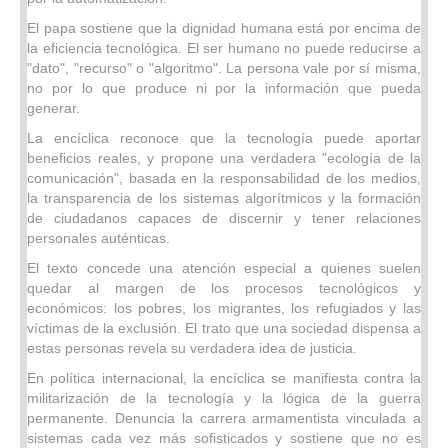
El papa sostiene que la dignidad humana está por encima de
la eficiencia tecnológica. El ser humano no puede reducirse a
"dato", "recurso" o "algoritmo". La persona vale por sí misma,
no por lo que produce ni por la información que pueda
generar.
La encíclica reconoce que la tecnología puede aportar
beneficios reales, y propone una verdadera "ecología de la
comunicación", basada en la responsabilidad de los medios,
la transparencia de los sistemas algorítmicos y la formación
de ciudadanos capaces de discernir y tener relaciones
personales auténticas.
El texto concede una atención especial a quienes suelen
quedar al margen de los procesos tecnológicos y
económicos: los pobres, los migrantes, los refugiados y las
víctimas de la exclusión. El trato que una sociedad dispensa a
estas personas revela su verdadera idea de justicia.
En política internacional, la encíclica se manifiesta contra la
militarización de la tecnología y la lógica de la guerra
permanente. Denuncia la carrera armamentista vinculada a
sistemas cada vez más sofisticados y sostiene que no es