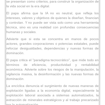
se presentan como criterios, para construir la organización de
la vida social en la era digital.
El papa afirma que la IA no es neutral, que refleja los
intereses, valores y objetivos de quienes la diseñan, financian
y controlan. Y no puede ser vista solo como una herramienta
técnica, sino es una realidad con profundas consecuencias
humanas y sociales.
Advierte que si esta se concentra en manos de pocos
actores, grandes corporaciones o potencias estatales, puede
reforzar desigualdades, dependencias y nuevas formas de
dominación.
El papa critica el "paradigma tecnocrático", que mide todo en
términos de eficiencia, productividad y rentabilidad
económica. Advierte sobre los riesgos de la manipulación, la
vigilancia masiva, la desinformación y las nuevas formas de
dominación.
La encíclica denuncia el surgimiento de nuevas maneras de
explotación ligadas a la economía digital, especialmente la
explotación laboral asociada a sistemas automatizados, la
extracción de minerales estratégicos y al trabajo precarizado
por la automatización.