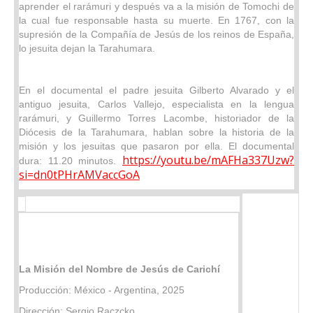
aprender el rarámuri y después va a la misión de Tomochi de
la cual fue responsable hasta su muerte. En 1767, con la
supresión de la Compañía de Jesús de los reinos de España,
lo jesuita dejan la Tarahumara.
En el documental el padre jesuita Gilberto Alvarado y el
antiguo jesuita, Carlos Vallejo, especialista en la lengua
rarámuri, y Guillermo Torres Lacombe, historiador de la
Diócesis de la Tarahumara, hablan sobre la historia de la
misión y los jesuitas que pasaron por ella. El documental
https://youtu.be/mAFHa337Uzw?
dura: 11.20 minutos.
si=dn0tPHrAMVaccGoA
La Misión del Nombre de Jesús de Carichí
Producción: México - Argentina, 2025
Dirección: Sergio Raczcko