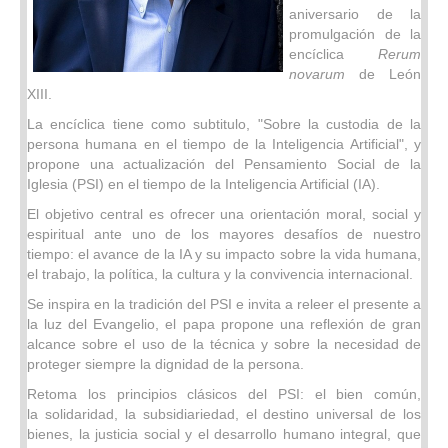
aniversario de la
promulgación de la
encíclica
Rerum
novarum
de León
XIII.
La encíclica tiene como subtitulo, "Sobre la custodia de la
persona humana en el tiempo de la Inteligencia Artificial", y
propone una actualización del Pensamiento Social de la
Iglesia (PSI) en el tiempo de la Inteligencia Artificial (IA).
El objetivo central es ofrecer una orientación moral, social y
espiritual ante uno de los mayores desafíos de nuestro
tiempo: el avance de la IA y su impacto sobre la vida humana,
el trabajo, la política, la cultura y la convivencia internacional.
Se inspira en la tradición del PSI e invita a releer el presente a
la luz del Evangelio, el papa propone una reflexión de gran
alcance sobre el uso de la técnica y sobre la necesidad de
proteger siempre la dignidad de la persona.
Retoma los principios clásicos del PSI: el bien común,
la solidaridad, la subsidiariedad, el destino universal de los
bienes, la justicia social y el desarrollo humano integral, que