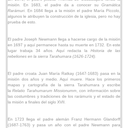
misión. En 1683, el padre da a conocer su
Gramática
Rarámuri
. En 1684 llega a la misión el padre María Píccolo,
algunos le atribuyen la construcción de la iglesia, pero no hay
prueba de esto.
El padre Joseph Newmann llega a hacerse cargo de la misión
en 1697 y aquí permanece hasta su muerte en 1732. En este
lugar trabaja 34 años. Aquí redacta la
Historia de las
rebeliones en la sierra Tarahumara (1626-1724).
El padre croata Juan María Ratkay (1647-1683) pasa en la
misión dos años y medio. Aquí muere. Hace los primeros
mapas y cartografía de la sierra Tarahumara y escribe
la
Relatio Tarahumarum Missionumm
, con información sobre
las costumbres y tradiciones de los rarámuris y el estado de
la misión a finales del siglo XVII.
En 1723 llega el padre alemán Franz Hermann Glandorff
(1687-1763) y pasa un año con el padre Newmann para