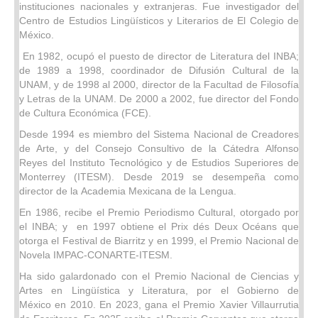
instituciones nacionales y extranjeras. Fue investigador del
Centro de Estudios Lingüísticos y Literarios de El Colegio de
México.
En 1982, ocupó el puesto de director de Literatura del INBA;
de 1989 a 1998, coordinador de Difusión Cultural de la
UNAM, y de 1998 al 2000, director de la Facultad de Filosofía
y Letras de la UNAM. De 2000 a 2002, fue director del Fondo
de Cultura Económica (FCE).
Desde 1994 es miembro del Sistema Nacional de Creadores
de Arte, y del Consejo Consultivo de la Cátedra Alfonso
Reyes del Instituto Tecnológico y de Estudios Superiores de
Monterrey (ITESM). Desde 2019 se desempeña como
director de la Academia Mexicana de la Lengua.
En 1986, recibe el Premio Periodismo Cultural, otorgado por
el INBA; y en 1997 obtiene el Prix dés Deux Océans que
otorga el Festival de Biarritz y en 1999, el Premio Nacional de
Novela IMPAC-CONARTE-ITESM.
Ha sido galardonado con el Premio Nacional de Ciencias y
Artes en Lingüística y Literatura, por el Gobierno de
México en 2010. En 2023, gana el Premio Xavier Villaurrutia