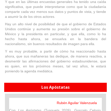
Y que en las últimas encuestas generales ha tenido una caída
significativa, que puede interpretarse como que la ciudadanía
comparte cada vez menos sus datos y puntos de vista, y tiende
a asumir la de los otros actores.
Hay un alto nivel de posibilidad de que el gobierno de Estados
Unidos continúe y aumente su presión sobre el gobierno de
México y la presidenta en particular, y que ella, como lo ha
hecho hasta ahora, se envuelva en la bandera del
nacionalismo, sin buenos resultados de imagen para ella.
Y es muy probable, a partir de cómo ha reaccionado hasta
ahora, que sus mañaneras las dedique, de manera reactiva, a
desmentir las afirmaciones del gobierno estadounidense, que
es quien, en los próximos meses, tal vez años, le estará
poniendo la agenda mediática.
Los Apóstatas
Rubén Aguilar Valenzuela
Con
Los Apóstatas
(Tusquets 2026), Gonzalo Celorio,