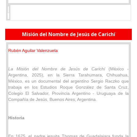
Misión del Nombre de Jesús de Carichí
Rubén Aguilar Valenzuela
La Misión del Nombre de Jesús de Carichí
(México -
Argentina, 2025), en la Sierra Tarahumara, Chihuahua,
México, es un documental del argentino Sergio Raczko que
trabaja en los Estudios Roque González de Santa Cruz,
Colegio El Salvador, Provincia Argentino - Uruguaya de la
Compañía de Jesús, Buenos Aires, Argentina.
Historia
En 1675, el padre jesuita Thomas de Guadalajara funda la