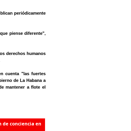
blican periódicamente
 que piense diferente",
 los derechos humanos
.
n cuenta "las fuertes
obierno de La Habana a
e mantener a flote el
 de conciencia en