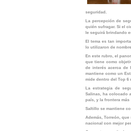
seguridad.
La percepción de segu
quién sufragar. Si el 
le seguirá brindando e
El tema es tan import
lo utilizaron de nombr
En este rubro, el pano
que tiene como objeti
de interés acerca de 
mantiene como un Esta
mide dentro del Top 6 
La estrategia de seg
Salinas, ha colocado 
país, y la frontera má
Saltillo se mantiene c
Además, Torreón, que s
nacional con mejor pe