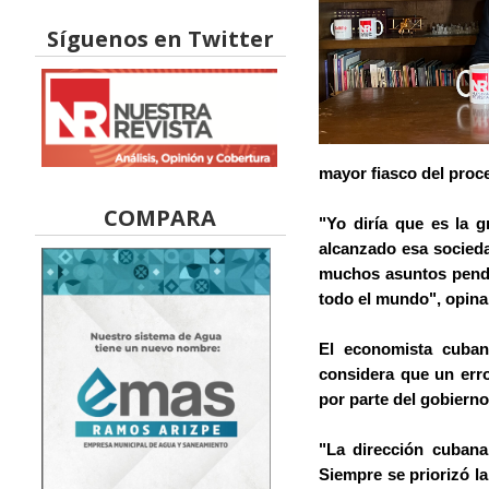
Síguenos en Twitter
mayor fiasco del proce
COMPARA
"Yo diría que es la 
alcanzado esa socieda
muchos asuntos pendie
todo el mundo", opina
El economista cuban
considera que un erro
por parte del gobierno
"La dirección cubana
Siempre se priorizó l