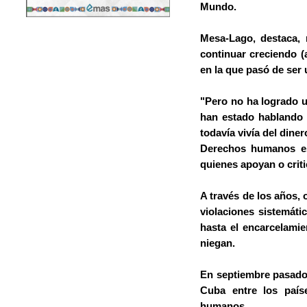
Mundo.
Mesa-Lago, destaca, 
continuar creciendo 
en la que pasó de ser
"Pero no ha logrado u
han estado hablando 
todavía vivía del dine
Derechos humanos es
quienes apoyan o crit
A través de los años,
violaciones sistemáti
hasta el encarcelamie
niegan.
En septiembre pasado,
Cuba entre los país
humanos.