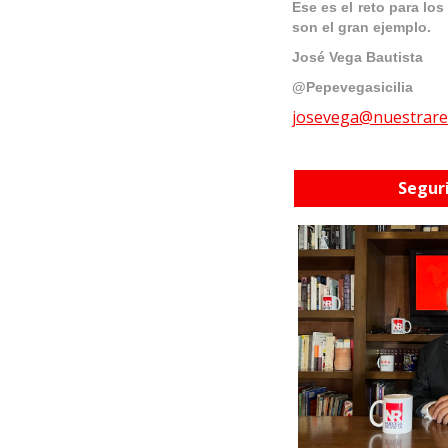
Ese es el reto para lo
son el gran ejemplo.
Jos
é
Vega Bautista
@Pepevegasicilia
josevega@nuestrare
Seguri