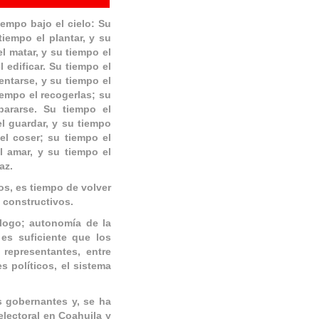
empo bajo el cielo: Su
tiempo el plantar, y su
l matar, y su tiempo el
l edificar. Su tiempo el
mentarse, y su tiempo el
iempo el recogerlas; su
pararse. Su tiempo el
el guardar, y su tiempo
 el coser; su tiempo el
el amar, y su tiempo el
az.
os, es tiempo de volver
y constructivos.
alogo; autonomía de la
es suficiente que los
representantes, entre
s políticos, el sistema
s gobernantes y, se ha
lectoral en Coahuila y