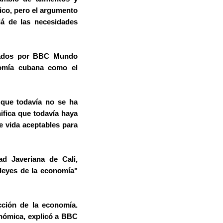
ico, pero el argumento
á de las necesidades
ltados por BBC Mundo
nomía cubana como el
 que todavía no se ha
ifica que todavía haya
e vida aceptables para
d Javeriana de Cali,
 leyes de la economía"
cción de la economía.
onómica, explicó a BBC