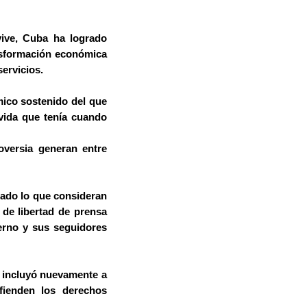
vive, Cuba ha logrado
nsformación económica
ervicios.
mico sostenido del que
vida que tenía cuando
versia generan entre
iado lo que consideran
 de libertad de prensa
ierno y sus seguidores
s incluyó nuevamente a
fienden los derechos