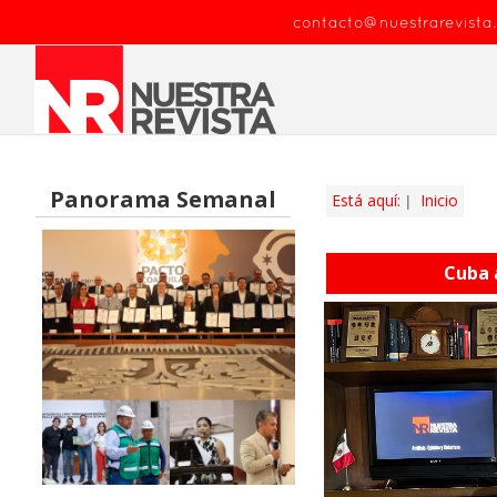
contacto@nuestrarevista
Panorama Semanal
Está aquí:
Inicio
Cuba 