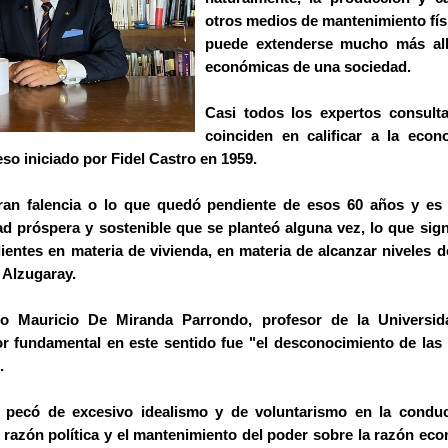
otros medios de mantenimiento fís
puede extenderse mucho más all
económicas de una sociedad.
Casi todos los expertos consu
coinciden en calificar a la eco
so iniciado por Fidel Castro en 1959.
gran falencia o lo que quedó pendiente de esos 60 años y es
d próspera y sostenible que se planteó alguna vez, lo que sign
ntes en materia de vivienda, en materia de alcanzar niveles d
 Alzugaray.
o Mauricio De Miranda Parrondo, profesor de la Universida
r fundamental en este sentido fue "el desconocimiento de las
.
 pecó de excesivo idealismo y de voluntarismo en la condu
a razón política y el mantenimiento del poder sobre la razón ec