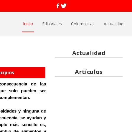
Inicio
Editoriales
Columnistas
Actualidad
Actualidad
Artículos
cipios
onsecuencia de las
que solo pueden ser
 complementan.
sidades y ninguna de
ecuencia, se ayudan y
plo más sencillo es,
ambio de alimentos y