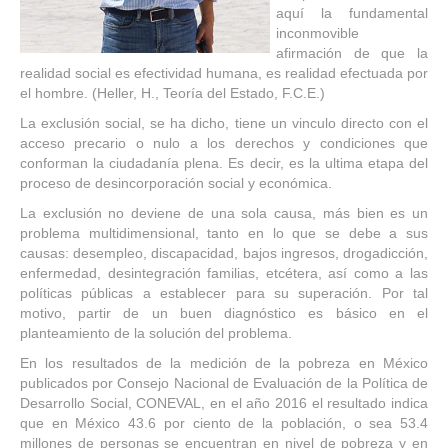
aquí la fundamental
inconmovible
afirmación de que la
realidad social es efectividad humana, es realidad efectuada por
el hombre. (Heller, H., Teoría del Estado, F.C.E.)
La exclusión social, se ha dicho, tiene un vinculo directo con el
acceso precario o nulo a los derechos y condiciones que
conforman la ciudadanía plena. Es decir, es la ultima etapa del
proceso de desincorporación social y económica.
La exclusión no deviene de una sola causa, más bien es un
problema multidimensional, tanto en lo que se debe a sus
causas: desempleo, discapacidad, bajos ingresos, drogadicción,
enfermedad, desintegración familias, etcétera, así como a las
políticas públicas a establecer para su superación. Por tal
motivo, partir de un buen diagnóstico es básico en el
planteamiento de la solución del problema.
En los resultados de la medición de la pobreza en México
publicados por Consejo Nacional de Evaluación de la Política de
Desarrollo Social, CONEVAL, en el año 2016 el resultado indica
que en México 43.6 por ciento de la población, o sea 53.4
millones de personas se encuentran en nivel de pobreza y en