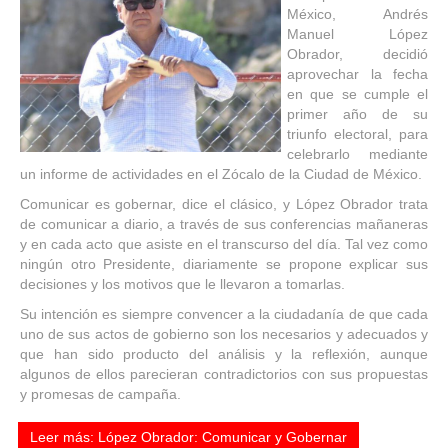
México, Andrés
Manuel López
Obrador, decidió
aprovechar la fecha
en que se cumple el
primer año de su
triunfo electoral, para
celebrarlo mediante
un informe de actividades en el Zócalo de la Ciudad de México.
Comunicar es gobernar, dice el clásico, y López Obrador trata
de comunicar a diario, a través de sus conferencias mañaneras
y en cada acto que asiste en el transcurso del día. Tal vez como
ningún otro Presidente, diariamente se propone explicar sus
decisiones y los motivos que le llevaron a tomarlas.
Su intención es siempre convencer a la ciudadanía de que cada
uno de sus actos de gobierno son los necesarios y adecuados y
que han sido producto del análisis y la reflexión, aunque
algunos de ellos parecieran contradictorios con sus propuestas
y promesas de campaña.
Leer más: López Obrador: Comunicar y Gobernar