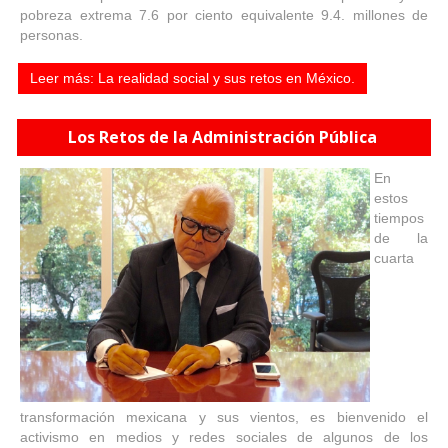
pobreza extrema 7.6 por ciento equivalente 9.4. millones de
personas.
Leer más: La realidad social y sus retos en México.
Los Retos de la Administración Pública
En
estos
tiempos
de la
cuarta
transformación mexicana y sus vientos, es bienvenido el
activismo en medios y redes sociales de algunos de los