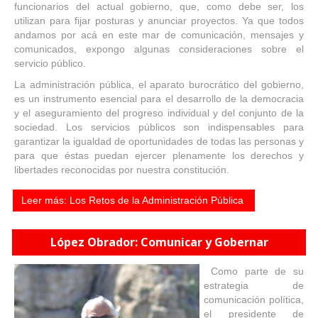
funcionarios del actual gobierno, que, como debe ser, los
utilizan para fijar posturas y anunciar proyectos. Ya que todos
andamos por acá en este mar de comunicación, mensajes y
comunicados, expongo algunas consideraciones sobre el
servicio público.
La administración pública, el aparato burocrático del gobierno,
es un instrumento esencial para el desarrollo de la democracia
y el aseguramiento del progreso individual y del conjunto de la
sociedad. Los servicios públicos son indispensables para
garantizar la igualdad de oportunidades de todas las personas y
para que éstas puedan ejercer plenamente los derechos y
libertades reconocidas por nuestra constitución.
Leer más: Los Retos de la Administración Pública
López Obrador: Comunicar y Gobernar
Como parte de su
estrategia de
comunicación política,
el presidente de