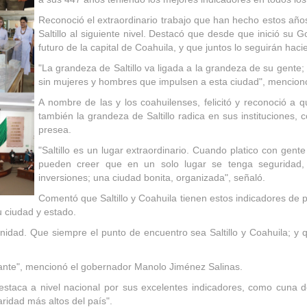
Reconoció el extraordinario trabajo que han hecho estos años
Saltillo al siguiente nivel. Destacó que desde que inició su 
futuro de la capital de Coahuila, y que juntos lo seguirán ha
"La grandeza de Saltillo va ligada a la grandeza de su gente;
sin mujeres y hombres que impulsen a esta ciudad", mencion
A nombre de las y los coahuilenses, felicitó y reconoció a
también la grandeza de Saltillo radica en sus instituciones
presea.
"Saltillo es un lugar extraordinario. Cuando platico con gen
pueden creer que en un solo lugar se tenga seguridad, 
inversiones; una ciudad bonita, organizada", señaló.
Comentó que Saltillo y Coahuila tienen estos indicadores de pr
 ciudad y estado.
idad. Que siempre el punto de encuentro sea Saltillo y Coahuila; y 
igante", mencionó el gobernador Manolo Jiménez Salinas.
 destaca a nivel nacional por sus excelentes indicadores, como cuna 
ridad más altos del país".