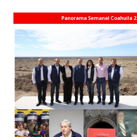
Panorama Semanal Coahuila 2