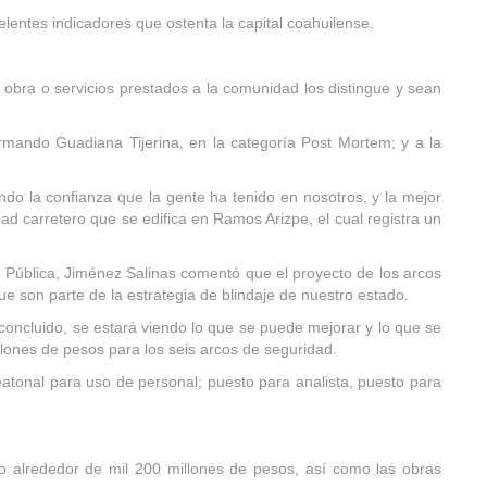
lentes indicadores que ostenta la capital coahuilense.
, obra o servicios prestados a la comunidad los distingue y sean
ando Guadiana Tijerina, en la categoría Post Mortem; y a la
do la confianza que la gente ha tenido en nosotros, y la mejor
d carretero que se edifica en Ramos Arizpe, el cual registra un
Pública, Jiménez Salinas comentó que el proyecto de los arcos
 son parte de la estrategia de blindaje de nuestro estado.
ncluido, se estará viendo lo que se puede mejorar y lo que se
lones de pesos para los seis arcos de seguridad.
eatonal para uso de personal; puesto para analista, puesto para
do alrededor de mil 200 millones de pesos, así como las obras