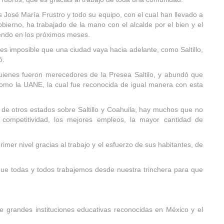
 José María Frustro y todo su equipo, con el cual han llevado a
Gobierno, ha trabajado de la mano con el alcalde por el bien y el
ciendo en los próximos meses.
 es imposible que una ciudad vaya hacia adelante, como Saltillo,
ó.
 quienes fueron merecedores de la Presea Saltilo, y abundó que
, como la UANE, la cual fue reconocida de igual manera con esta
te de otros estados sobre Saltillo y Coahuila, hay muchos que no
competitividad, los mejores empleos, la mayor cantidad de
imer nivel gracias al trabajo y el esfuerzo de sus habitantes, de
que todas y todos trabajemos desde nuestra trinchera para que
de grandes instituciones educativas reconocidas en México y el