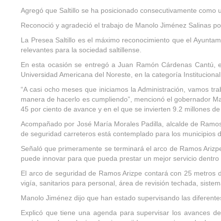
Agregó que Saltillo se ha posicionado consecutivamente como un
Reconoció y agradeció el trabajo de Manolo Jiménez Salinas por 
La Presea Saltillo es el máximo reconocimiento que el Ayuntamie
relevantes para la sociedad saltillense.
En esta ocasión se entregó a Juan Ramón Cárdenas Cantú, en
Universidad Americana del Noreste, en la categoría Institucional
“A casi ocho meses que iniciamos la Administración, vamos tra
manera de hacerlo es cumpliendo”, mencionó el gobernador Manol
45 por ciento de avance y en el que se invierten 9.2 millones d
Acompañado por José María Morales Padilla, alcalde de Ramos 
de seguridad carreteros está contemplado para los municipios d
Señaló que primeramente se terminará el arco de Ramos Arizpe
puede innovar para que pueda prestar un mejor servicio dentro 
El arco de seguridad de Ramos Arizpe contará con 25 metros de 
vigía, sanitarios para personal, área de revisión techada, sistem
Manolo Jiménez dijo que han estado supervisando las diferente
Explicó que tiene una agenda para supervisar los avances de 