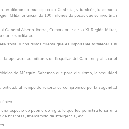
tán en diferentes municipios de Coahuila; y también, la semana
gión Militar anunciando 100 millones de pesos que se invertirán
l General Alberto Ibarra, Comandante de la XI Región Militar,
edan los militares.
ella zona, y nos dimos cuenta que es importante fortalecer sus
de operaciones militares en Boquillas del Carmen, y el cuartel
o Mágico de Múzquiz. Sabemos que para el turismo, la seguridad
entidad, al tiempo de reiterar su compromiso por la seguridad
s única.
n una especie de puente de vigía, lo que les permitirá tener una
e bitácoras, intercambio de inteligencia, etc.
es.