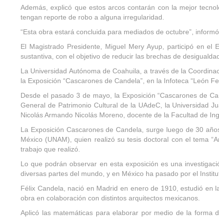
Además, explicó que estos arcos contarán con la mejor tecnol
tengan reporte de robo a alguna irregularidad.
“Esta obra estará concluida para mediados de octubre”, inform
El Magistrado Presidente, Miguel Mery Ayup, participó en e
sustantiva, con el objetivo de reducir las brechas de desiguald
La Universidad Autónoma de Coahuila, a través de la Coordinació
la Exposición “Cascarones de Candela”, en la Infoteca “León Fe
Desde el pasado 3 de mayo, la Exposición “Cascarones de Cand
General de Patrimonio Cultural de la UAdeC, la Universidad J
Nicolás Armando Nicolás Moreno, docente de la Facultad de Ingen
La Exposición Cascarones de Candela, surge luego de 30 años d
México (UNAM), quien realizó su tesis doctoral con el tema “Arq
trabajo que realizó.
Lo que podrán observar en esta exposición es una investigaci
diversas partes del mundo, y en México ha pasado por el Instituto
Félix Candela, nació en Madrid en enero de 1910, estudió en 
obra en colaboración con distintos arquitectos mexicanos.
Aplicó las matemáticas para elaborar por medio de la forma