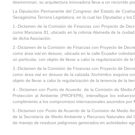
desmoronan; su arquitectura innovadora lleva a un recorrido por 
La Diputación Permanente del Congreso del Estado de Coahuila
Sexagésima Tercera Legislatura, en la cual las Diputadas y los
1.-Dictamen de la Comisión de Finanzas con Proyecto de Decret
como Manzana 81, ubicado en la colonia Alameda de la ciudad de
de dicha Asociación.
2.-Dictamen de la Comisión de Finanzas con Proyecto de Decreto
como área vial en desuso, ubicada en la calle Ecuador colindant
un particular, con objeto de llevar a cabo la regularización de la 
3.-Dictamen de la Comisión de Finanzas con Proyecto de Decreto
como área vial en desuso de la calzada Xochimilco esquina con 
objeto de llevar a cabo la regularización de la tenencia de la tier
4.- Dictamen con Punto de Acuerdo de la Comisión de Medio A
Protección al Ambiente (PROFEPA), intensifique los esfuerzo
cumplimiento a los compromisos internacionales asumidos por 
5.-Dictamen con Punto de Acuerdo de la Comisión de Medio Ambie
de la Secretaría de Medio Ambiente y Recursos Naturales del G
de manejo de residuos peligrosos generados en actividades agrí