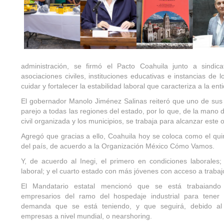
administración, se firmó el Pacto Coahuila junto a sindic
asociaciones civiles, instituciones educativas e instancias de
cuidar y fortalecer la estabilidad laboral que caracteriza a la ent
El gobernador Manolo Jiménez Salinas reiteró que uno de sus 
parejo a todas las regiones del estado, por lo que, de la mano de
civil organizada y los municipios, se trabaja para alcanzar este o
Agregó que gracias a ello, Coahuila hoy se coloca como el qu
del país, de acuerdo a la Organización México Cómo Vamos.
Y, de acuerdo al Inegi, el primero en condiciones laborales
laboral; y el cuarto estado con más jóvenes con acceso a trabaj
El Mandatario estatal mencionó que se está trabaiando
empresarios del ramo del hospedaje industrial para tener 
demanda que se está teniendo, y que seguirá, debido al 
empresas a nivel mundial, o nearshoring.