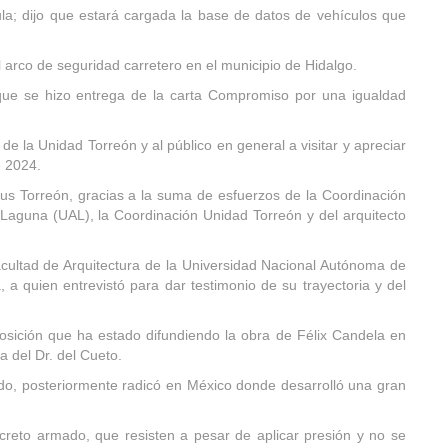
la; dijo que estará cargada la base de datos de vehículos que
arco de seguridad carretero en el municipio de Hidalgo.
que se hizo entrega de la carta Compromiso por una igualdad
e la Unidad Torreón y al público en general a visitar y apreciar
e 2024.
us Torreón, gracias a la suma de esfuerzos de la Coordinación
Laguna (UAL), la Coordinación Unidad Torreón y del arquitecto
acultad de Arquitectura de la Universidad Nacional Autónoma de
, a quien entrevistó para dar testimonio de su trayectoria y del
osición que ha estado difundiendo la obra de Félix Candela en
a del Dr. del Cueto.
do, posteriormente radicó en México donde desarrolló una gran
eto armado, que resisten a pesar de aplicar presión y no se