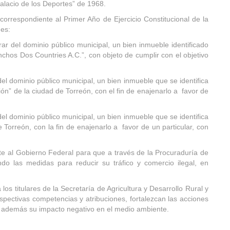
Palacio de los Deportes” de 1968.
rrespondiente al Primer Año de Ejercicio Constitucional de la
nes:
r del dominio público municipal, un bien inmueble identificado
chos Dos Countries A.C.”, con objeto de cumplir con el objetivo
l dominio público municipal, un bien inmueble que se identifica
ón” de la ciudad de Torreón, con el fin de enajenarlo a favor de
l dominio público municipal, un bien inmueble que se identifica
Torreón, con la fin de enajenarlo a favor de un particular, con
 al Gobierno Federal para que a través de la Procuraduría de
do las medidas para reducir su tráfico y comercio ilegal, en
 titulares de la Secretaría de Agricultura y Desarrollo Rural y
pectivas competencias y atribuciones, fortalezcan las acciones
do además su impacto negativo en el medio ambiente.