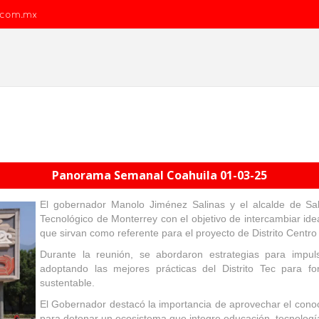
.com.mx
Panorama Semanal Coahuila 01-03-25
El gobernador Manolo Jiménez Salinas y el alcalde de Salt
Tecnológico de Monterrey con el objetivo de intercambiar ide
que sirvan como referente para el proyecto de Distrito Centro d
Durante la reunión, se abordaron estrategias para impulsa
adoptando las mejores prácticas del Distrito Tec para fo
sustentable.
El Gobernador destacó la importancia de aprovechar el cono
para detonar un ecosistema que integre educación, tecnología