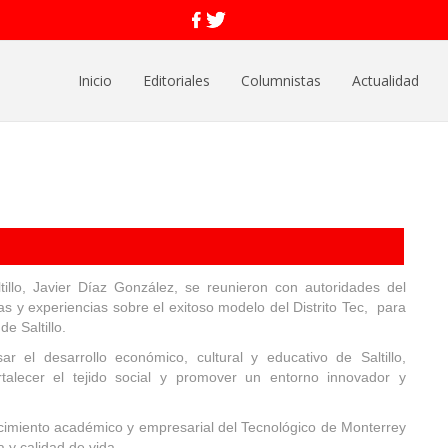
Inicio
Editoriales
Columnistas
Actualidad
illo, Javier Díaz González, se reunieron con autoridades del
as y experiencias sobre el exitoso modelo del Distrito Tec, para
e Saltillo.
r el desarrollo económico, cultural y educativo de Saltillo,
rtalecer el tejido social y promover un entorno innovador y
cimiento académico y empresarial del Tecnológico de Monterrey
 y calidad de vida.