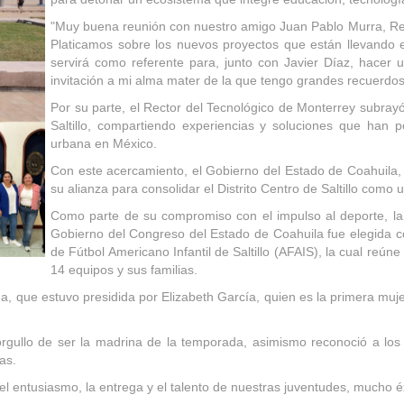
"Muy buena reunión con nuestro amigo Juan Pablo Murra, Rec
Platicamos sobre los nuevos proyectos que están llevando e
servirá como referente para, junto con Javier Díaz, hacer 
invitación a mi alma mater de la que tengo grandes recuerdo
Por su parte, el Rector del Tecnológico de Monterrey subrayó 
Saltillo, compartiendo experiencias y soluciones que han 
urbana en México.
Con este acercamiento, el Gobierno del Estado de Coahuila, e
su alianza para consolidar el Distrito Centro de Saltillo como 
Como parte de su compromiso con el impulso al deporte, la
Gobierno del Congreso del Estado de Coahuila fue elegida 
de Fútbol Americano Infantil de Saltillo (AFAIS), la cual reún
14 equipos y sus familias.
, que estuvo presidida por Elizabeth García, quien es la primera muj
rgullo de ser la madrina de la temporada, asimismo reconoció a los
as.
 entusiasmo, la entrega y el talento de nuestras juventudes, mucho é