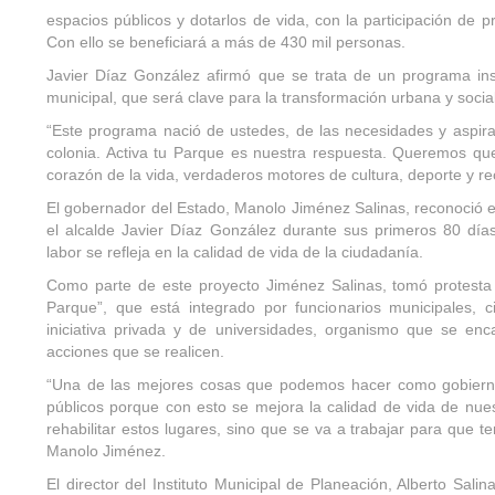
espacios públicos y dotarlos de vida, con la participación de p
Con ello se beneficiará a más de 430 mil personas.
Javier Díaz González afirmó que se trata de un programa insi
municipal, que será clave para la transformación urbana y social
“Este programa nació de ustedes, de las necesidades y aspi
colonia. Activa tu Parque es nuestra respuesta. Queremos qu
corazón de la vida, verdaderos motores de cultura, deporte y rec
El gobernador del Estado, Manolo Jiménez Salinas, reconoció el
el alcalde Javier Díaz González durante sus primeros 80 días
labor se refleja en la calidad de vida de la ciudadanía.
Como parte de este proyecto Jiménez Salinas, tomó protesta
Parque”, que está integrado por funcionarios municipales, 
iniciativa privada y de universidades, organismo que se en
acciones que se realicen.
“Una de las mejores cosas que podemos hacer como gobierno 
públicos porque con esto se mejora la calidad de vida de nue
rehabilitar estos lugares, sino que se va a trabajar para que 
Manolo Jiménez.
El director del Instituto Municipal de Planeación, Alberto Sali