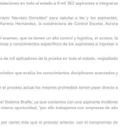
alaciones en todo el estado a 8 mil 362 aspirantes a integrarse
ariano Narváez González” para saludar a las y los aspirantes,
Kerena Hernández, la subdirectora de Control Escolar, Aurora
examen, que se tienen un alto control y logística, el acceso, la
micas y conocimientos específicos de los aspirantes a ingresar a
s de mil aplicadores de la prueba en todo el estado, respaldado
óstico que evalúa los conocimientos disciplinares avanzados y
n el proceso actual los mejores promedios tienen pase directo a
l Sistema Braille, ya que contamos con una aspirante invidente
 la misma oportunidad, “por ello trabajamos con empresas de alto
 por ciento más que el proceso anterior, con el compromiso de