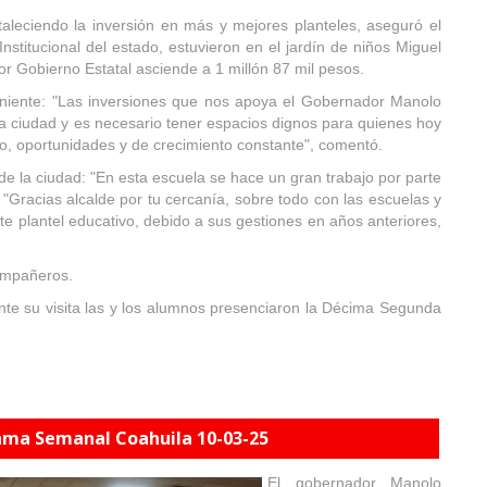
aleciendo la inversión en más y mejores planteles, aseguró el
titucional del estado, estuvieron en el jardín de niños Miguel
or Gobierno Estatal asciende a 1 millón 87 mil pesos.
oniente: "Las inversiones que nos apoya el Gobernador Manolo
 ciudad y es necesario tener espacios dignos para quienes hoy
leo, oportunidades y de crecimiento constante", comentó.
de la ciudad: "En esta escuela se hace un gran trabajo por parte
"Gracias alcalde por tu cercanía, sobre todo con las escuelas y
e plantel educativo, debido a sus gestiones en años anteriores,
compañeros.
rante su visita las y los alumnos presenciaron la Décima Segunda
ma Semanal Coahuila 10-03-25
El gobernador Manolo