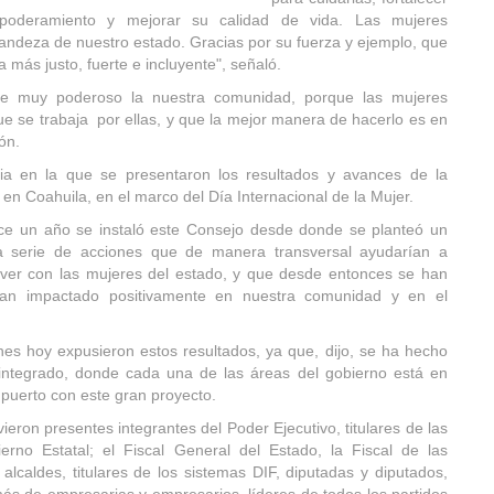
poderamiento y mejorar su calidad de vida. Las mujeres
randeza de nuestro estado. Gracias por su fuerza y ejemplo, que
a más justo, fuerte e incluyente", señaló.
e muy poderoso la nuestra comunidad, porque las mujeres
ue se trabaja por ellas, y que la mejor manera de hacerlo es en
ón.
nia en la que se presentaron los resultados y avances de la
 en Coahuila, en el marco del Día Internacional de la Mujer.
e un año se instaló este Consejo desde donde se planteó un
na serie de acciones que de manera transversal ayudarían a
 ver con las mujeres del estado, y que desde entonces se han
n impactado positivamente en nuestra comunidad y en el
enes hoy expusieron estos resultados, ya que, dijo, se ha hecho
integrado, donde cada una de las áreas del gobierno está en
 puerto con este gran proyecto.
eron presentes integrantes del Poder Ejecutivo, titulares de las
rno Estatal; el Fiscal General del Estado, la Fiscal de las
alcaldes, titulares de los sistemas DIF, diputadas y diputados,