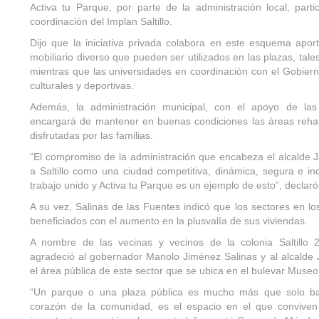
Activa tu Parque, por parte de la administración local, part
coordinación del Implan Saltillo.
Dijo que la iniciativa privada colabora en este esquema ap
mobiliario diverso que pueden ser utilizados en las plazas, tale
mientras que las universidades en coordinación con el Gobiern
culturales y deportivas.
Además, la administración municipal, con el apoyo de las
encargará de mantener en buenas condiciones las áreas rehab
disfrutadas por las familias.
“El compromiso de la administración que encabeza el alcalde 
a Saltillo como una ciudad competitiva, dinámica, segura e inc
trabajo unido y Activa tu Parque es un ejemplo de esto”, declaró 
A su vez, Salinas de las Fuentes indicó que los sectores en 
beneficiados con el aumento en la plusvalía de sus viviendas.
A nombre de las vecinas y vecinos de la colonia Saltillo
agradeció al gobernador Manolo Jiménez Salinas y al alcalde 
el área pública de este sector que se ubica en el bulevar Museo
“Un parque o una plaza pública es mucho más que solo ban
corazón de la comunidad, es el espacio en el que conviven