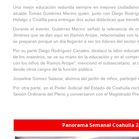
Una mejor educación redunda siempre en mejores ciudadanos, r
alcalde Tomás Gutiérrez Merino quien, junto con Diego Rodrígu
Hidalgo y Costilla para entregar dos aulas didácticas que benefi
Durante el evento, Gutiérrez Merino señaló la relevancia de
Jiménez que se dan aquí en Ramos Arizpe, relacionadas con la
se preparan porque un día llegarán a ser los líderes del sector
Por su parte Diego Rodríguez Canales, destacó la labor educativ
de los maestros, se ve su mano en la educación y en el comprom
con los niños de Ramos Arizpe", mencionó el subsecretario, al 
desde otros cargos de la función pública.
Josseline Gómez Salazar, alumna del jardín de niños, particip
Por otra parte, en el Poder Judicial del Estado de Coahuila rec
Sesión Ordinaria del Pleno y conversaron con el Magistrado Pr
Panorama Semanal Coahuila 2