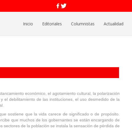
Inicio
Editoriales
Columnistas
Actualidad
estancamiento económico, el agotamiento cultural, la polarización
 y el debilitamiento de las instituciones, el uso desmedido de la
al.
 que sostiene que la vida carece de significado o de propósito.
e percibe que muchos de los gobernantes se están encargando de
os sectores de la población se instala la sensación de pérdida de