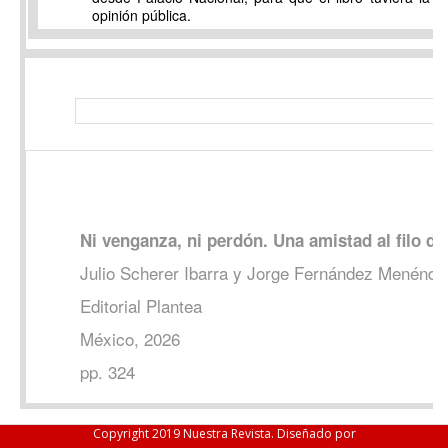
opinión pública.
Ni venganza, ni perdón. Una amistad al filo d
Julio Scherer Ibarra y Jorge Fernández Menénde
Editorial Plantea
México, 2026
pp. 324
Copyright 2019 Nuestra Revista. Diseñado por