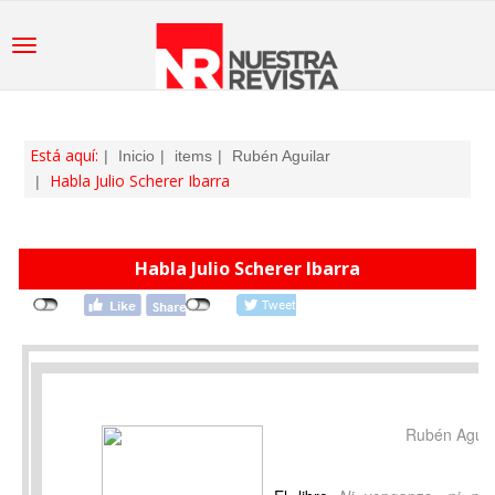
Está aquí:
Inicio
items
Rubén Aguilar
Habla Julio Scherer Ibarra
Habla Julio Scherer Ibarra
Rubén Aguila