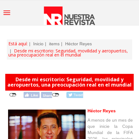
Está aquí:
Inicio
items
Héctor Reyes
Desde mi escritorio: Seguridad, movilidad y aeropuertos,
una preocupación real en el mundial
Desde mi escritorio: Seguridad, movilidad y
aeropuertos, una preocupación real en el mundial
Héctor Reyes
A menos de un mes de
que inicie la Copa
Mundial de la FIFA
2026, las principales