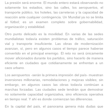
La presión será enorme. El mundo entero estará observando no
solamente los estadios, sino las calles, los aeropuertos, el
transporte público, los hoteles, las carreteras y la capacidad de
reacción ante cualquier contingencia. Un Mundial ya no se limita
al fútbol; es un examen completo sobre gobernabilidad,
organización y estabilidad.
Otro punto delicado es la movilidad. En varias de las sedes
mundialistas todavía existen problemas de tráfico, saturación
vial y transporte insuficiente. Las obras de modernización
avanzan, sí, pero en algunos casos el tiempo parece haberse
convertido en el principal enemigo. El reto no será únicamente
mover aficionados durante los partidos, sino hacerlo de manera
eficiente en ciudades que cotidianamente se enfrentan a un
caos urbano.
Los aeropuertos -serán la primera impresión del país- muestran
inversiones millonarias, remodelaciones y mejoras visibles; sin
embargo, en algunos casos las obras todavía continúan a
marchas forzadas. Las ciudades sede tendrán que demostrar
no solamente capacidad organizativa, sino eficiencia operativa
en tiempo real. Y ahí es donde comienzan las diferencias.
En la capital del país, el panorama genera más dudas que