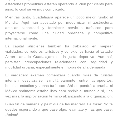
estaciones prometidas estarán operando al cien por ciento para
junio, lo cual se ve muy complicado.
Mientras tanto, Guadalajara aparece un poco mejor rumbo al
Mundial. Aquí han apostado por modernizar infraestructura,
ampliar capacidad y fortalecer servicios turísticos para
proyectarse como una ciudad ordenada y competitiva
internacionalmente.
La capital jalisciense también ha trabajado en mejorar
vialidades, corredores turísticos y conexiones hacia el Estadio
Akron llamado Guadalajara en la justa deportiva. Aun así,
persisten preocupaciones relacionadas con seguridad y
movilidad urbana, especialmente en horas de alta demanda.
El verdadero examen comenzará cuando miles de turistas
intenten desplazarse simultáneamente entre aeropuertos,
hoteles, estadios y zonas turísticas. Ahí se pondrá a prueba si
México realmente estaba listo para recibir al mundo o si, una
vez más, la improvisación terminó alcanzando a la organización.
Buen fin de semana y ¡feliz día de las madres!. La frase: No te
quedes esperando a que pase algo, levántate y haz que pase.
¡Ánimo!