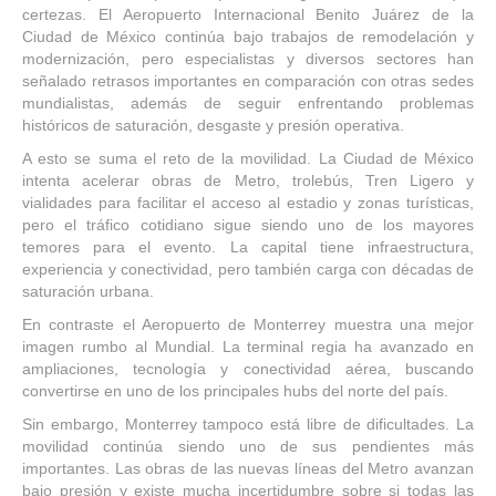
certezas. El Aeropuerto Internacional Benito Juárez de la
Ciudad de México continúa bajo trabajos de remodelación y
modernización, pero especialistas y diversos sectores han
señalado retrasos importantes en comparación con otras sedes
mundialistas, además de seguir enfrentando problemas
históricos de saturación, desgaste y presión operativa.
A esto se suma el reto de la movilidad. La Ciudad de México
intenta acelerar obras de Metro, trolebús, Tren Ligero y
vialidades para facilitar el acceso al estadio y zonas turísticas,
pero el tráfico cotidiano sigue siendo uno de los mayores
temores para el evento. La capital tiene infraestructura,
experiencia y conectividad, pero también carga con décadas de
saturación urbana.
En contraste el Aeropuerto de Monterrey muestra una mejor
imagen rumbo al Mundial. La terminal regia ha avanzado en
ampliaciones, tecnología y conectividad aérea, buscando
convertirse en uno de los principales hubs del norte del país.
Sin embargo, Monterrey tampoco está libre de dificultades. La
movilidad continúa siendo uno de sus pendientes más
importantes. Las obras de las nuevas líneas del Metro avanzan
bajo presión y existe mucha incertidumbre sobre si todas las