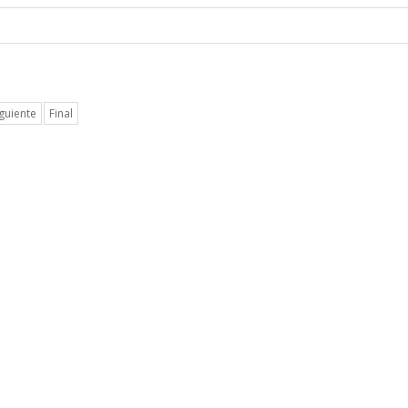
iguiente
Final