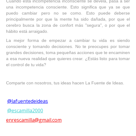
Cuando esta incompetencia inconsciente se devela, pasa a ser
una incompetencia consciente. Esto significa que ya se que
puedo cambiar pero no se como. Esto puede deberse
principalmente por que la mente ha sido dañada, por que el
cerebro busca la zona de confort más "segura", o por que el
hábito está arraigado.
La mejor forma de empezar a cambiar tu vida es siendo
consciente y tomando decisiones. No te preocupes por tomar
grandes decisiones, toma pequeñas acciones que te encaminen
a esa nueva realidad que quieres crear. ¿Estás listo para tomar
el control de tu vida?
Comparte con nosotros, tus ideas hacen La Fuente de Ideas.
@lafuentedeideas
@escamilla2000
enrescamilla@gmail.com
Copyright 2019 Nuestra Revista. Diseñado por