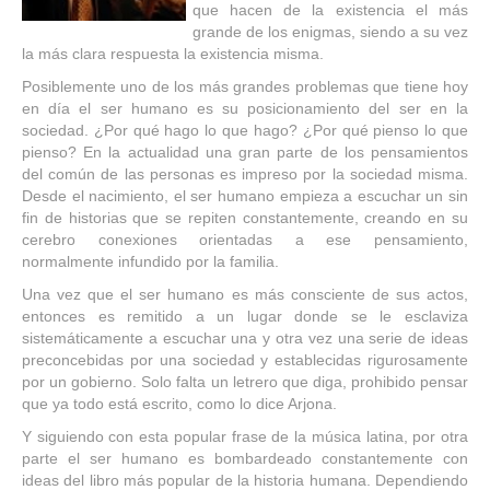
que hacen de la existencia el más
grande de los enigmas, siendo a su vez
la más clara respuesta la existencia misma.
Posiblemente uno de los más grandes problemas que tiene hoy
en día el ser humano es su posicionamiento del ser en la
sociedad. ¿Por qué hago lo que hago? ¿Por qué pienso lo que
pienso? En la actualidad una gran parte de los pensamientos
del común de las personas es impreso por la sociedad misma.
Desde el nacimiento, el ser humano empieza a escuchar un sin
fin de historias que se repiten constantemente, creando en su
cerebro conexiones orientadas a ese pensamiento,
normalmente infundido por la familia.
Una vez que el ser humano es más consciente de sus actos,
entonces es remitido a un lugar donde se le esclaviza
sistemáticamente a escuchar una y otra vez una serie de ideas
preconcebidas por una sociedad y establecidas rigurosamente
por un gobierno. Solo falta un letrero que diga, prohibido pensar
que ya todo está escrito, como lo dice Arjona.
Y siguiendo con esta popular frase de la música latina, por otra
parte el ser humano es bombardeado constantemente con
ideas del libro más popular de la historia humana. Dependiendo