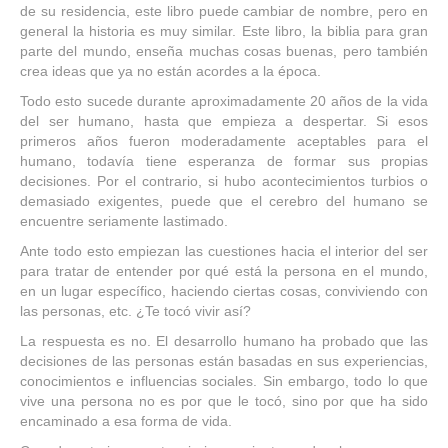
de su residencia, este libro puede cambiar de nombre, pero en
general la historia es muy similar. Este libro, la biblia para gran
parte del mundo, enseña muchas cosas buenas, pero también
crea ideas que ya no están acordes a la época.
Todo esto sucede durante aproximadamente 20 años de la vida
del ser humano, hasta que empieza a despertar. Si esos
primeros años fueron moderadamente aceptables para el
humano, todavía tiene esperanza de formar sus propias
decisiones. Por el contrario, si hubo acontecimientos turbios o
demasiado exigentes, puede que el cerebro del humano se
encuentre seriamente lastimado.
Ante todo esto empiezan las cuestiones hacia el interior del ser
para tratar de entender por qué está la persona en el mundo,
en un lugar específico, haciendo ciertas cosas, conviviendo con
las personas, etc. ¿Te tocó vivir así?
La respuesta es no. El desarrollo humano ha probado que las
decisiones de las personas están basadas en sus experiencias,
conocimientos e influencias sociales. Sin embargo, todo lo que
vive una persona no es por que le tocó, sino por que ha sido
encaminado a esa forma de vida.