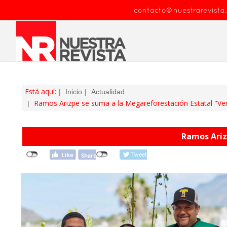
contacto@nuestrarevista
Está aquí:
Inicio
Actualidad
Ramos Arizpe se suma a la Megareforestación Estatal "Ve
Ramos Ariz