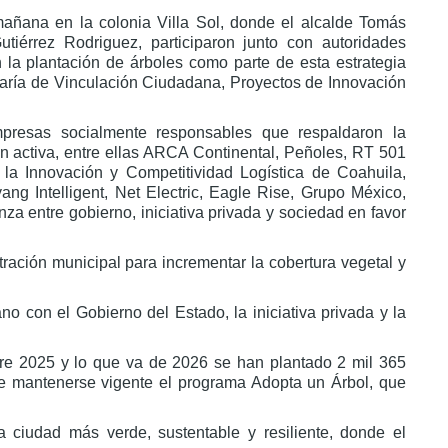
añana en la colonia Villa Sol, donde el alcalde Tomás
utiérrez Rodriguez, participaron junto con autoridades
n la plantación de árboles como parte de esta estrategia
taría de Vinculación Ciudadana, Proyectos de Innovación
mpresas socialmente responsables que respaldaron la
ón activa, entre ellas ARCA Continental, Peñoles, RT 501
 la Innovación y Competitividad Logística de Coahuila,
ng Intelligent, Net Electric, Eagle Rise, Grupo México,
za entre gobierno, iniciativa privada y sociedad en favor
ración municipal para incrementar la cobertura vegetal y
 con el Gobierno del Estado, la iniciativa privada y la
tre 2025 y lo que va de 2026 se han plantado 2 mil 365
de mantenerse vigente el programa Adopta un Árbol, que
ciudad más verde, sustentable y resiliente, donde el