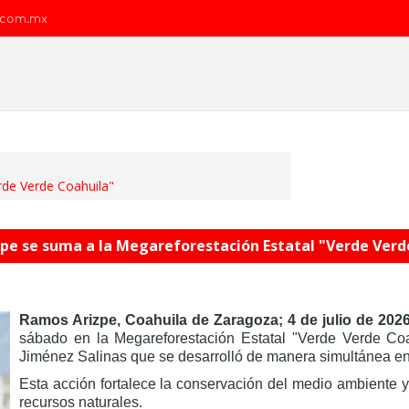
.com.mx
rde Verde Coahuila"
pe se suma a la Megareforestación Estatal "Verde Verd
Ramos Arizpe, Coahuila de Zaragoza; 4 de julio de 2026
sábado en la Megareforestación Estatal "Verde Verde Coa
Jiménez Salinas que se desarrolló de manera simultánea en
Esta acción fortalece la conservación del medio ambiente y
recursos naturales.