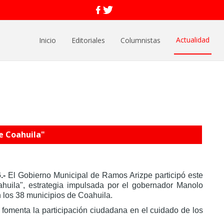
Actualidad
Inicio
Editoriales
Columnistas
e Coahuila"
.-
El Gobierno Municipal de Ramos Arizpe participó este
huila", estrategia impulsada por el gobernador Manolo
 los 38 municipios de Coahuila.
 fomenta la participación ciudadana en el cuidado de los