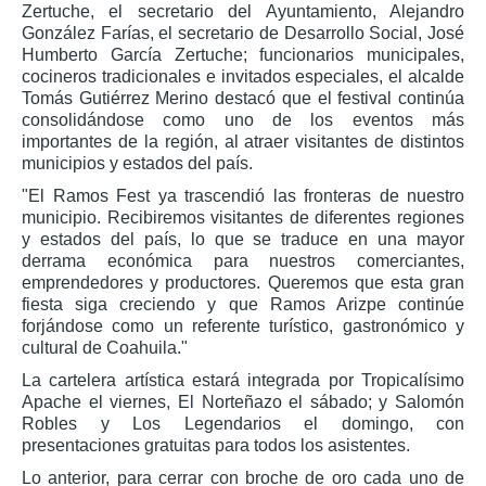
Zertuche, el secretario del Ayuntamiento, Alejandro
González Farías, el secretario de Desarrollo Social, José
Humberto García Zertuche; funcionarios municipales,
cocineros tradicionales e invitados especiales, el alcalde
Tomás Gutiérrez Merino destacó que el festival continúa
consolidándose como uno de los eventos más
importantes de la región, al atraer visitantes de distintos
municipios y estados del país.
"El Ramos Fest ya trascendió las fronteras de nuestro
municipio. Recibiremos visitantes de diferentes regiones
y estados del país, lo que se traduce en una mayor
derrama económica para nuestros comerciantes,
emprendedores y productores. Queremos que esta gran
fiesta siga creciendo y que Ramos Arizpe continúe
forjándose como un referente turístico, gastronómico y
cultural de Coahuila."
La cartelera artística estará integrada por Tropicalísimo
Apache el viernes, El Norteñazo el sábado; y Salomón
Robles y Los Legendarios el domingo, con
presentaciones gratuitas para todos los asistentes.
Lo anterior, para cerrar con broche de oro cada uno de