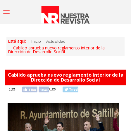
Está aquí:
Inicio
Actualidad
Cabildo aprueba nuevo reglamento interior de la
Dirección de Desarrollo Social
Cabildo aprueba nuevo reglamento interior de la
Dirección de Desarrollo Social