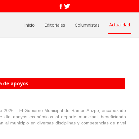
Actualidad
Inicio
Editoriales
Columnistas
a de apoyos
e 2026.– El Gobierno Municipal de Ramos Arizpe, encabezado
te día apoyos económicos al deporte municipal, beneficiando
n al municipio en diversas disciplinas y competencias de nivel