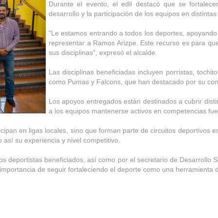
Durante el evento, el edil destacó que se fortalece
desarrollo y la participación de los equipos en distintas 
"Le estamos entrando a todos los deportes, apoyando 
representar a Ramos Arizpe. Este recurso es para que 
sus disciplinas", expresó el alcalde.
Las disciplinas beneficiadas incluyen porristas, tochit
como Pumas y Falcons, que han destacado por su const
Los apoyos entregados están destinados a cubrir distin
a los equipos mantenerse activos en competencias fuer
cipan en ligas locales, sino que forman parte de circuitos deportivos 
así su experiencia y nivel competitivo.
os deportistas beneficiados, así como por el secretario de Desarrollo 
importancia de seguir fortaleciendo el deporte como una herramienta d