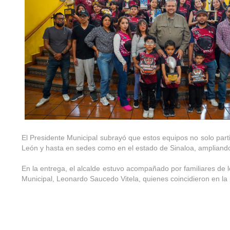
El Presidente Municipal subrayó que estos equipos no solo parti
León y hasta en sedes como en el estado de Sinaloa, ampliando 
En la entrega, el alcalde estuvo acompañado por familiares de l
Municipal, Leonardo Saucedo Vitela, quienes coincidieron en la 