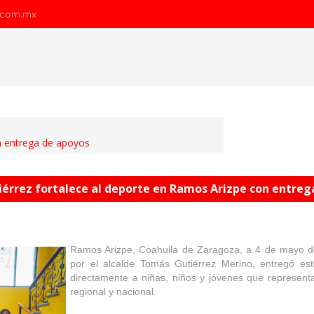
.com.mx
n entrega de apoyos
érrez fortalece al deporte en Ramos Arizpe con entreg
Ramos Arizpe, Coahuila de Zaragoza, a 4 de mayo d
por el alcalde Tomás Gutiérrez Merino, entregó es
directamente a niñas, niños y jóvenes que representa
regional y nacional.