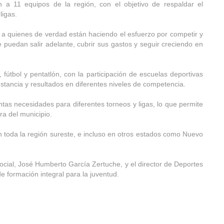
n a 11 equipos de la región, con el objetivo de respaldar el
ligas.
a quienes de verdad están haciendo el esfuerzo por competir y
puedan salir adelante, cubrir sus gastos y seguir creciendo en
o, fútbol y pentatlón, con la participación de escuelas deportivas
ancia y resultados en diferentes niveles de competencia.
tas necesidades para diferentes torneos y ligas, lo que permite
a del municipio.
en toda la región sureste, e incluso en otros estados como Nuevo
Social, José Humberto García Zertuche, y el director de Deportes
e formación integral para la juventud.