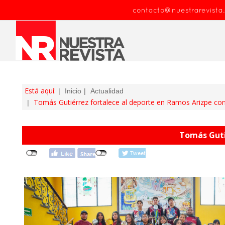
contacto@nuestrarevista
Está aquí:
Inicio
Actualidad
Tomás Gutiérrez fortalece al deporte en Ramos Arizpe co
Tomás Guti