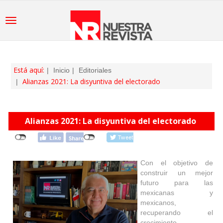
Está aquí:
Inicio
Editoriales
Alianzas 2021: La disyuntiva del electorado
Alianzas 2021: La disyuntiva del electorado
Con el objetivo de
construir un mejor
futuro para las
mexicanas y
mexicanos,
recuperando el
crecimiento