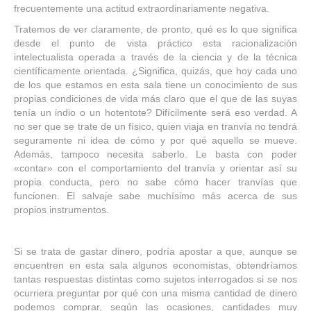
frecuentemente una actitud extraordinariamente negativa.
Tratemos de ver claramente, de pronto, qué es lo que significa
desde el punto de vista práctico esta racionalización
intelectualista operada a través de la ciencia y de la técnica
científicamente orientada. ¿Significa, quizás, que hoy cada uno
de los que estamos en esta sala tiene un conocimiento de sus
propias condiciones de vida más claro que el que de las suyas
tenía un indio o un hotentote? Difícilmente será eso verdad. A
no ser que se trate de un físico, quien viaja en tranvía no tendrá
seguramente ni idea de cómo y por qué aquello se mueve.
Además, tampoco necesita saberlo. Le basta con poder
«contar» con el comportamiento del tranvía y orientar así su
propia conducta, pero no sabe cómo hacer tranvías que
funcionen. El salvaje sabe muchísimo más acerca de sus
propios instrumentos.
Si se trata de gastar dinero, podría apostar a que, aunque se
encuentren en esta sala algunos economistas, obtendríamos
tantas respuestas distintas como sujetos interrogados si se nos
ocurriera preguntar por qué con una misma cantidad de dinero
podemos comprar, según las ocasiones, cantidades muy