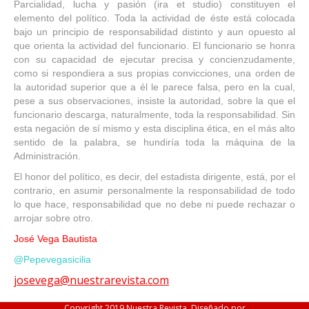
Parcialidad, lucha y pasión (ira et studio) constituyen el
elemento del político. Toda la actividad de éste está colocada
bajo un principio de responsabilidad distinto y aun opuesto al
que orienta la actividad del funcionario. El funcionario se honra
con su capacidad de ejecutar precisa y concienzudamente,
como si respondiera a sus propias convicciones, una orden de
la autoridad superior que a él le parece falsa, pero en la cual,
pese a sus observaciones, insiste la autoridad, sobre la que el
funcionario descarga, naturalmente, toda la responsabilidad. Sin
esta negación de sí mismo y esta disciplina ética, en el más alto
sentido de la palabra, se hundiría toda la máquina de la
Administración.
El honor del político, es decir, del estadista dirigente, está, por el
contrario, en asumir personalmente la responsabilidad de todo
lo que hace, responsabilidad que no debe ni puede rechazar o
arrojar sobre otro.
José Vega Bautista
@Pepevegasicilia
josevega@nuestrarevista.com
Copyright 2019 Nuestra Revista. Diseñado por