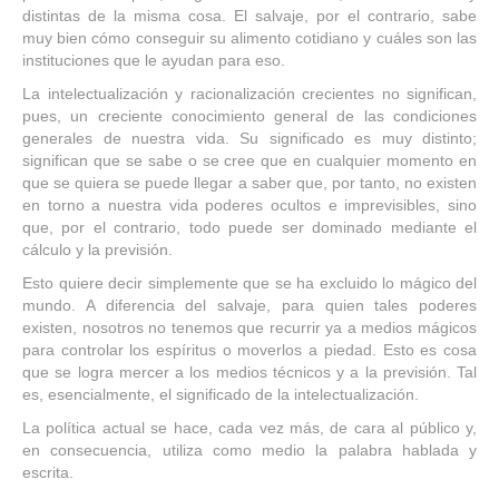
distintas de la misma cosa. El salvaje, por el contrario, sabe
muy bien cómo conseguir su alimento cotidiano y cuáles son las
instituciones que le ayudan para eso.
La intelectualización y racionalización crecientes no significan,
pues, un creciente conocimiento general de las condiciones
generales de nuestra vida. Su significado es muy distinto;
significan que se sabe o se cree que en cualquier momento en
que se quiera se puede llegar a saber que, por tanto, no existen
en torno a nuestra vida poderes ocultos e imprevisibles, sino
que, por el contrario, todo puede ser dominado mediante el
cálculo y la previsión.
Esto quiere decir simplemente que se ha excluido lo mágico del
mundo. A diferencia del salvaje, para quien tales poderes
existen, nosotros no tenemos que recurrir ya a medios mágicos
para controlar los espíritus o moverlos a piedad. Esto es cosa
que se logra mercer a los medios técnicos y a la previsión. Tal
es, esencialmente, el significado de la intelectualización.
La política actual se hace, cada vez más, de cara al público y,
en consecuencia, utiliza como medio la palabra hablada y
escrita.