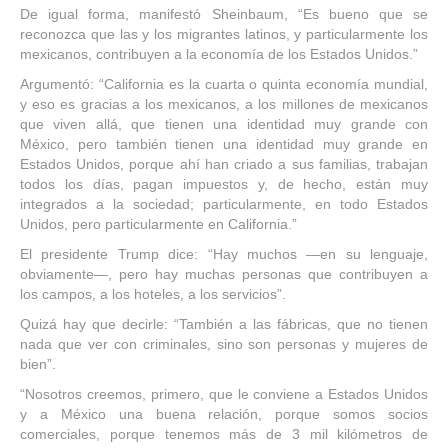
De igual forma, manifestó Sheinbaum, “Es bueno que se
reconozca que las y los migrantes latinos, y particularmente los
mexicanos, contribuyen a la economía de los Estados Unidos.”
Argumentó: “California es la cuarta o quinta economía mundial,
y eso es gracias a los mexicanos, a los millones de mexicanos
que viven allá, que tienen una identidad muy grande con
México, pero también tienen una identidad muy grande en
Estados Unidos, porque ahí han criado a sus familias, trabajan
todos los días, pagan impuestos y, de hecho, están muy
integrados a la sociedad; particularmente, en todo Estados
Unidos, pero particularmente en California.”
El presidente Trump dice: “Hay muchos —en su lenguaje,
obviamente—, pero hay muchas personas que contribuyen a
los campos, a los hoteles, a los servicios”.
Quizá hay que decirle: “También a las fábricas, que no tienen
nada que ver con criminales, sino son personas y mujeres de
bien”.
“Nosotros creemos, primero, que le conviene a Estados Unidos
y a México una buena relación, porque somos socios
comerciales, porque tenemos más de 3 mil kilómetros de