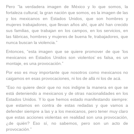
Pero “la verdadera imagen de México y lo que somos, la
fortaleza cultural, la gran nación que somos, es la imagen de las
y los mexicanos en Estados Unidos, que son hombres y
mujeres trabajadores, que llevan años ahí, que ahí han crecido
sus familias, que trabajan en los campos, en los servicios, en
las fábricas, hombres y mujeres de buena fe, trabajadores, que
nunca buscan la violencia.”
Entonces, “esta imagen que se quiere promover de que ‘los
mexicanos en Estados Unidos son violentos’ es falsa, es un
montaje, es una provocación.”
Por eso es muy importante que nosotros como mexicanos no
caigamos en esas provocaciones, ni los de allá ni los de acá.
“Eso no quiere decir que no nos indigne la manera en que se
está deteniendo a mexicanos y de otras nacionalidades en los
Estados Unidos. Y lo que hemos estado manifestando siempre:
que estamos en contra de estas redadas y que vamos a
defender siempre a las y a los mexicanos, pero tener muy claro
que estas acciones violentas en realidad son una provocación,
¿de quién? Eso sí, no sabemos, pero son un acto de
provocación.”