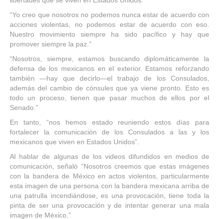
libertades que se viven en Estados Unidos.
“Yo creo que nosotros no podemos nunca estar de acuerdo con
acciones violentas, no podemos estar de acuerdo con eso.
Nuestro movimiento siempre ha sido pacífico y hay que
promover siempre la paz.”
“Nosotros, siempre, estamos buscando diplomáticamente la
defensa de los mexicanos en el exterior. Estamos reforzando
también —hay que decirlo—el trabajo de los Consulados,
además del cambio de cónsules que ya viene pronto. Esto es
todo un proceso, tienen que pasar muchos de ellos por el
Senado.”
En tanto, “nos hemos estado reuniendo estos días para
fortalecer la comunicación de los Consulados a las y los
mexicanos que viven en Estados Unidos”.
Al hablar de algunas de los videos difundidos en medios de
comunicación, señaló “Nosotros creemos que estas imágenes
con la bandera de México en actos violentos, particularmente
esta imagen de una persona con la bandera mexicana arriba de
una patrulla incendiándose, es una provocación, tiene toda la
pinta de ser una provocación y de intentar generar una mala
imagen de México.”